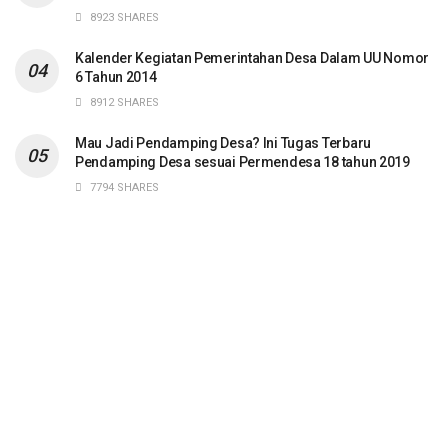
8923 SHARES
Kalender Kegiatan Pemerintahan Desa Dalam UU Nomor
6 Tahun 2014
8912 SHARES
Mau Jadi Pendamping Desa? Ini Tugas Terbaru
Pendamping Desa sesuai Permendesa 18 tahun 2019
7794 SHARES