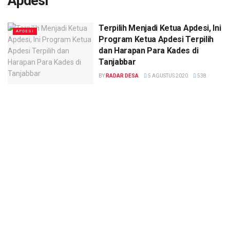
Apdesi
Terpilih Menjadi Ketua Apdesi, Ini
APDESI
Program Ketua Apdesi Terpilih
dan Harapan Para Kades di
Tanjabbar
BY
RADAR DESA
5 AGUSTUS 2020
538