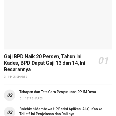
Gaji BPD Naik 20 Persen, Tahun Ini
Kades, BPD Dapat Gaji 13 dan 14, Ini
Besarannya
14405 SHARES
Tahapan dan Tata Cara Penyusunan RPJM Desa
11817 SHARES
Bolehkah Membawa HP Berisi Aplikasi Al-Qur’an ke
Toilet? Ini Penjelasan dan Dalilnya