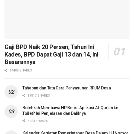
Gaji BPD Naik 20 Persen, Tahun Ini
Kades, BPD Dapat Gaji 13 dan 14, Ini
Besarannya
14405 SHARES
Tahapan dan Tata Cara Penyusunan RPJM Desa
11817 SHARES
Bolehkah Membawa HP Berisi Aplikasi Al-Qur’an ke
Toilet? Ini Penjelasan dan Dalilnya
8923 SHARES
Kalender Kegiatan Pemerintahan Desa Dalam UU Nomor