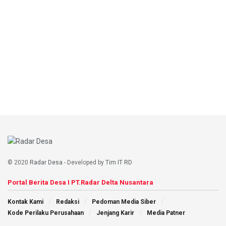
© 2020
Radar Desa
- Developed by
Tim IT RD
Portal Berita Desa I PT.Radar Delta Nusantara
Kontak Kami
Redaksi
Pedoman Media Siber
Kode Perilaku Perusahaan
Jenjang Karir
Media Patner