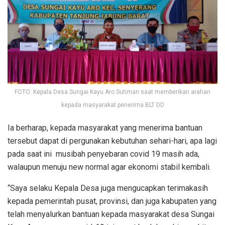
FOTO: Kepala Desa Sungai Kayu Aro Sutiman saat memberikan arahan
kepada masyarakat penerima BLT DD
Ia berharap, kepada masyarakat yang menerima bantuan
tersebut dapat di pergunakan kebutuhan sehari-hari, apa lagi
pada saat ini musibah penyebaran covid 19 masih ada,
walaupun menuju new normal agar ekonomi stabil kembali.
“Saya selaku Kepala Desa juga mengucapkan terimakasih
kepada pemerintah pusat, provinsi, dan juga kabupaten yang
telah menyalurkan bantuan kepada masyarakat desa Sungai