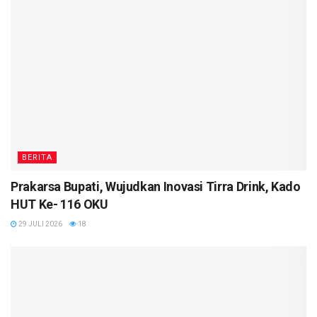
BERITA
Prakarsa Bupati, Wujudkan Inovasi Tirra Drink, Kado
HUT Ke- 116 OKU
29 JULI 2026
18