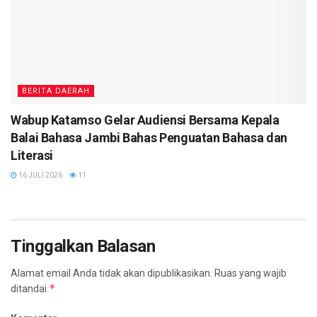
BERITA DAERAH
Wabup Katamso Gelar Audiensi Bersama Kepala
Balai Bahasa Jambi Bahas Penguatan Bahasa dan
Literasi
16 JULI 2026
11
Tinggalkan Balasan
Alamat email Anda tidak akan dipublikasikan.
Ruas yang wajib
*
ditandai