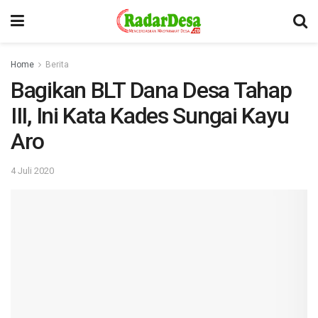
Home
Berita
Bagikan BLT Dana Desa Tahap
III, Ini Kata Kades Sungai Kayu
Aro
4 Juli 2020