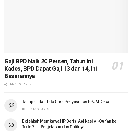
Gaji BPD Naik 20 Persen, Tahun Ini
Kades, BPD Dapat Gaji 13 dan 14, Ini
Besarannya
14405 SHARES
Tahapan dan Tata Cara Penyusunan RPJM Desa
11813 SHARES
Bolehkah Membawa HP Berisi Aplikasi Al-Qur’an ke
Toilet? Ini Penjelasan dan Dalilnya