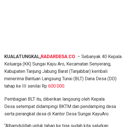
KUALATUNGKAL,
RADARDESA.CO
– Sebanyak 40 Kepala
Keluarga (KK) Sungai Kayu Aro, Kecamatan Senyerang,
Kabupaten Tanjung Jabung Barat (Tanjabbar) kembali
menerima Bantuan Langsung Tunai (BLT) Dana Desa (DD)
tahap ke III senilai Rp
600.000
.
Pembagian BLT itu, diberikan langsung oleh Kepala
Desa setempat didampingi BKTM dan pendamping desa
serta perangkat desa di Kantor Desa Sungai KayuAro.
“Alhamdulillah untuk tahap ke tiga sudah kita salurkan