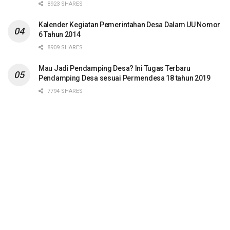
8923 SHARES
Kalender Kegiatan Pemerintahan Desa Dalam UU Nomor
6 Tahun 2014
8909 SHARES
Mau Jadi Pendamping Desa? Ini Tugas Terbaru
Pendamping Desa sesuai Permendesa 18 tahun 2019
7794 SHARES