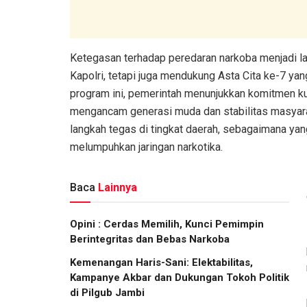
Ketegasan terhadap peredaran narkoba menjadi la
Kapolri, tetapi juga mendukung Asta Cita ke-7 y
program ini, pemerintah menunjukkan komitmen k
mengancam generasi muda dan stabilitas masyarak
langkah tegas di tingkat daerah, sebagaimana yan
melumpuhkan jaringan narkotika.
Baca
Lainnya
Opini : Cerdas Memilih, Kunci Pemimpin
Berintegritas dan Bebas Narkoba
Kemenangan Haris-Sani: Elektabilitas,
Kampanye Akbar dan Dukungan Tokoh Politik
di Pilgub Jambi