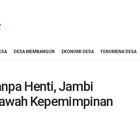
ESA
DESA MEMBANGUN
EKONOMI DESA
FENOMENA DESA
anpa Henti, Jambi
 Bawah Kepemimpinan