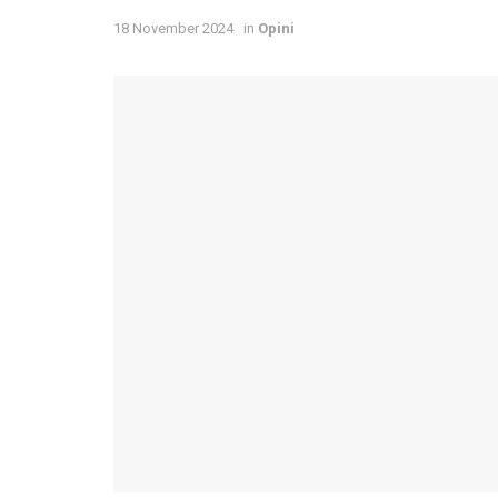
18 November 2024
in
Opini