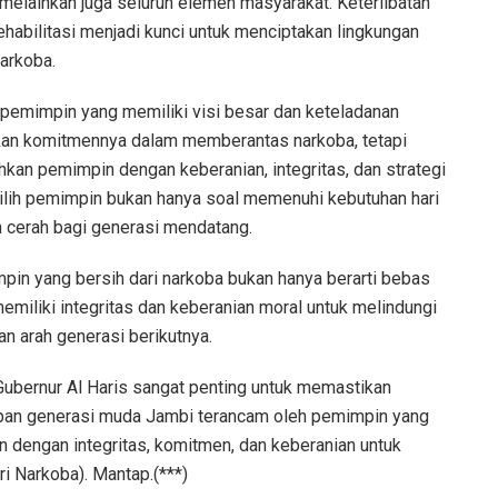
melainkan juga seluruh elemen masyarakat. Keterlibatan
habilitasi menjadi kunci untuk menciptakan lingkungan
arkoba.
 pemimpin yang memiliki visi besar dan keteladanan
kkan komitmennya dalam memberantas narkoba, tetapi
hkan pemimpin dengan keberanian, integritas, dan strategi
lih pemimpin bukan hanya soal memenuhi kebutuhan hari
h cerah bagi generasi mendatang.
pin yang bersih dari narkoba bukan hanya berarti bebas
emiliki integritas dan keberanian moral untuk melindungi
an arah generasi berikutnya.
bernur Al Haris sangat penting untuk memastikan
depan generasi muda Jambi terancam oleh pemimpin yang
n dengan integritas, komitmen, dan keberanian untuk
i Narkoba). Mantap.(***)