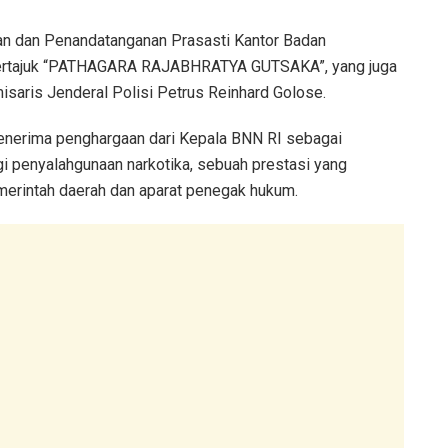
an dan Penandatanganan Prasasti Kantor Badan
 bertajuk “PATHAGARA RAJABHRATYA GUTSAKA”, yang juga
isaris Jenderal Polisi Petrus Reinhard Golose.
enerima penghargaan dari Kepala BNN RI sebagai
 penyalahgunaan narkotika, sebuah prestasi yang
merintah daerah dan aparat penegak hukum.