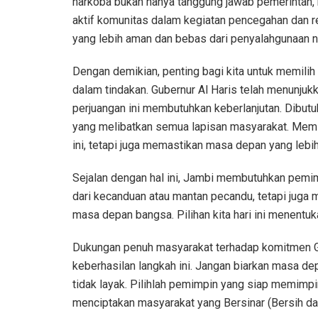
narkoba bukan hanya tanggung jawab pemerintah, 
aktif komunitas dalam kegiatan pencegahan dan re
yang lebih aman dan bebas dari penyalahgunaan n
Dengan demikian, penting bagi kita untuk memilih
dalam tindakan. Gubernur Al Haris telah menunju
perjuangan ini membutuhkan keberlanjutan. Dibutu
yang melibatkan semua lapisan masyarakat. Memi
ini, tetapi juga memastikan masa depan yang lebi
Sejalan dengan hal ini, Jambi membutuhkan pemim
dari kecanduan atau mantan pecandu, tetapi juga m
masa depan bangsa. Pilihan kita hari ini menentuk
Dukungan penuh masyarakat terhadap komitmen Gu
keberhasilan langkah ini. Jangan biarkan masa 
tidak layak. Pilihlah pemimpin yang siap memimpi
menciptakan masyarakat yang Bersinar (Bersih dar