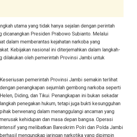
ngkah utama yang tidak hanya sejalan dengan perintah
ang dicanangkan Presiden Prabowo Subianto. Melalui
uat dalam memberantas kejahatan narkoba yang
at. Kebijakan nasional ini diterjemahkan dalam langkah-
g dilakukan oleh pemerintah Provinsi Jambi untuk
Keseriusan pemerintah Provinsi Jambi semakin terlihat
dengan penangkapan sejumlah gembong narkoba seperti
Helen, Diding, dan Tikui. Penangkapan ini bukan sekadar
langkah penegakan hukum, tetapi juga bukti kesungguhan
pihak berwenang dalam menanggulangi ancaman yang
merusak kehidupan dan masa depan bangsa. Operasi
intensif yang melibatkan Bareskrim Polri dan Polda Jambi
berhasil mengungkap jaringan narkotika yang dipimpin