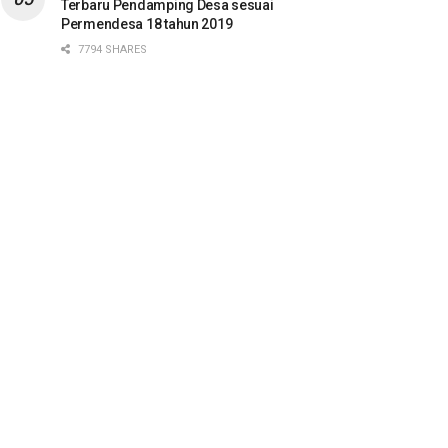
Terbaru Pendamping Desa sesuai
Permendesa 18 tahun 2019
7794 SHARES