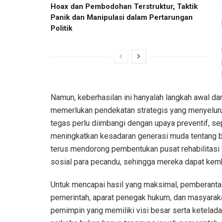
Hoax dan Pembodohan Terstruktur, Taktik
Panik dan Manipulasi dalam Pertarungan
Politik
Namun, keberhasilan ini hanyalah langkah awal da
memerlukan pendekatan strategis yang menyeluruh
tegas perlu diimbangi dengan upaya preventif, se
meningkatkan kesadaran generasi muda tentang ba
terus mendorong pembentukan pusat rehabilitasi y
sosial para pecandu, sehingga mereka dapat kemba
Untuk mencapai hasil yang maksimal, pemberantas
pemerintah, aparat penegak hukum, dan masyarakat
pemimpin yang memiliki visi besar serta ketelada