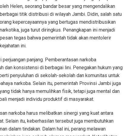
oleh Helen, seorang bandar besar yang mengendalikan
berbagai titik distribusi di wilayah Jambi. Didin, salah satu
orang kepercayaannya yang bertugas mendistribusikan
narkotika, juga turut diringkus. Penangkapan ini menjadi
pesan tegas bahwa pemerintah tidak akan mentolerir
kejahatan ini.
ri perjuangan panjang. Pemberantasan narkoba
 dan konsistensi di berbagai lini. Penegakan hukum yang
perti penyuluhan di sekolah-sekolah dan komunitas untuk
haya narkoba. Selain itu, pemerintah Provinsi Jambi juga
ang tidak hanya memulihkan fisik, tetapi juga mental dan
li menjadi individu produktif di masyarakat.
an narkoba harus melibatkan sinergi yang kuat antara
. Selain itu, keberhasilan tersebut juga membutuhkan
nan dalam tindakan. Dalam hal ini, perang melawan