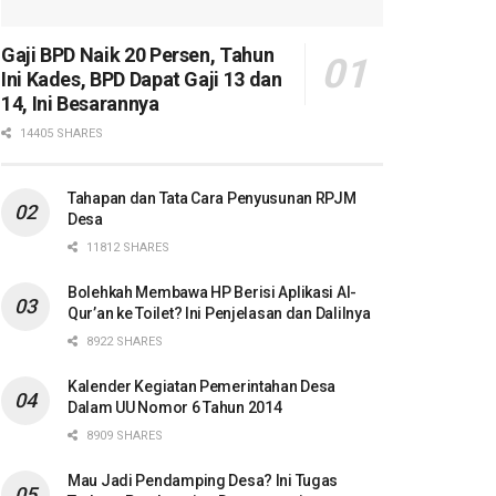
Gaji BPD Naik 20 Persen, Tahun
Ini Kades, BPD Dapat Gaji 13 dan
14, Ini Besarannya
14405 SHARES
Tahapan dan Tata Cara Penyusunan RPJM
Desa
11812 SHARES
Bolehkah Membawa HP Berisi Aplikasi Al-
Qur’an ke Toilet? Ini Penjelasan dan Dalilnya
8922 SHARES
Kalender Kegiatan Pemerintahan Desa
Dalam UU Nomor 6 Tahun 2014
8909 SHARES
Mau Jadi Pendamping Desa? Ini Tugas