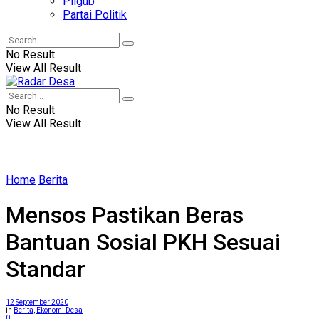
Pilgub
Partai Politik
No Result
View All Result
No Result
View All Result
Home
Berita
Mensos Pastikan Beras
Bantuan Sosial PKH Sesuai
Standar
12 September 2020
in
Berita
,
Ekonomi Desa
0