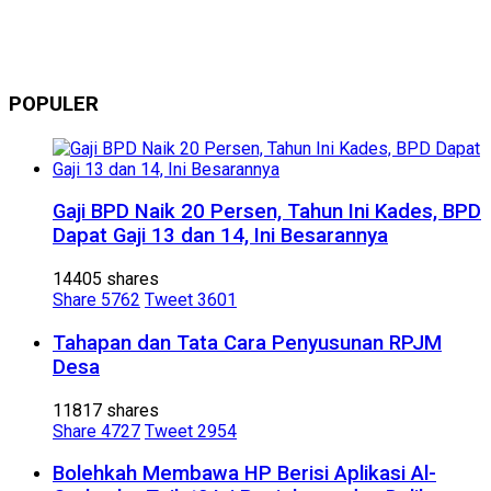
POPULER
Gaji BPD Naik 20 Persen, Tahun Ini Kades, BPD
Dapat Gaji 13 dan 14, Ini Besarannya
14405 shares
Share
5762
Tweet
3601
Tahapan dan Tata Cara Penyusunan RPJM
Desa
11817 shares
Share
4727
Tweet
2954
Bolehkah Membawa HP Berisi Aplikasi Al-