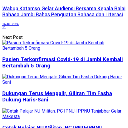
Wabup Katamso Gelar Audiensi Bersama Kepala Balai
Bahasa Jambi Bahas Penguatan Bahasa dan Literasi
16 Juli 2026
11
Next Post
Pasien Terkonfirmasi Covid-19 di Jambi Kembali
Bertambah 5 Orang
Dukungan Terus Mengalir, Giliran Tim Fasha
Dukung Haris-Sani
Cetak Pelajar NU Militan, PC IPNU-IPPNU