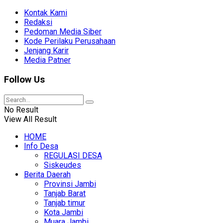
Kontak Kami
Redaksi
Pedoman Media Siber
Kode Perilaku Perusahaan
Jenjang Karir
Media Patner
Follow Us
No Result
View All Result
HOME
Info Desa
REGULASI DESA
Siskeudes
Berita Daerah
Provinsi Jambi
Tanjab Barat
Tanjab timur
Kota Jambi
Muara Jambi