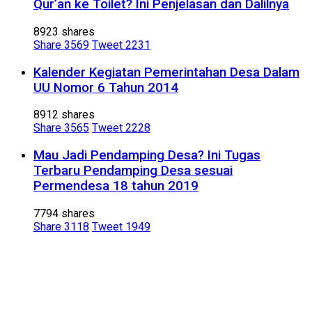
Qur’an ke Toilet? Ini Penjelasan dan Dalilnya
8923 shares
Share
3569
Tweet
2231
Kalender Kegiatan Pemerintahan Desa Dalam
UU Nomor 6 Tahun 2014
8912 shares
Share
3565
Tweet
2228
Mau Jadi Pendamping Desa? Ini Tugas
Terbaru Pendamping Desa sesuai
Permendesa 18 tahun 2019
7794 shares
Share
3118
Tweet
1949