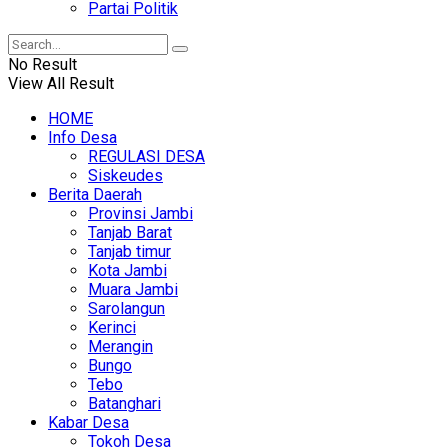
Partai Politik
No Result
View All Result
HOME
Info Desa
REGULASI DESA
Siskeudes
Berita Daerah
Provinsi Jambi
Tanjab Barat
Tanjab timur
Kota Jambi
Muara Jambi
Sarolangun
Kerinci
Merangin
Bungo
Tebo
Batanghari
Kabar Desa
Tokoh Desa