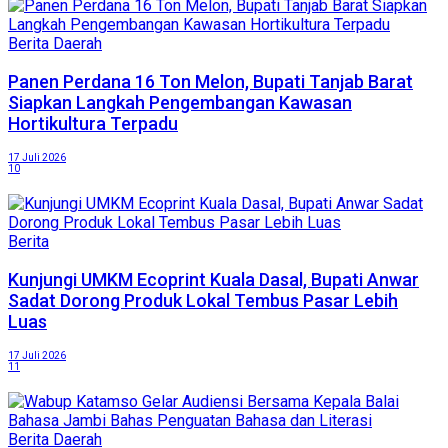
Berita Daerah
Panen Perdana 16 Ton Melon, Bupati Tanjab Barat
Siapkan Langkah Pengembangan Kawasan
Hortikultura Terpadu
17 Juli 2026
10
Berita
Kunjungi UMKM Ecoprint Kuala Dasal, Bupati Anwar
Sadat Dorong Produk Lokal Tembus Pasar Lebih
Luas
17 Juli 2026
11
Berita Daerah