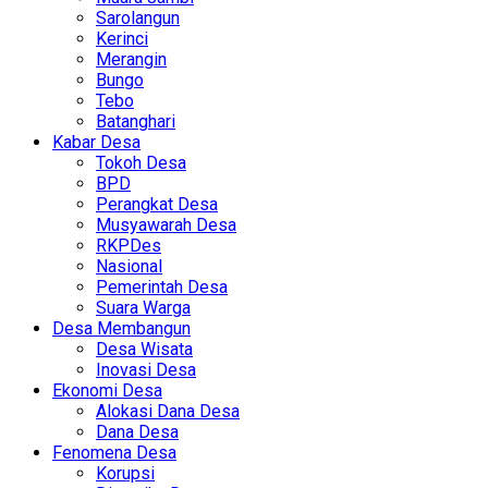
Sarolangun
Kerinci
Merangin
Bungo
Tebo
Batanghari
Kabar Desa
Tokoh Desa
BPD
Perangkat Desa
Musyawarah Desa
RKPDes
Nasional
Pemerintah Desa
Suara Warga
Desa Membangun
Desa Wisata
Inovasi Desa
Ekonomi Desa
Alokasi Dana Desa
Dana Desa
Fenomena Desa
Korupsi