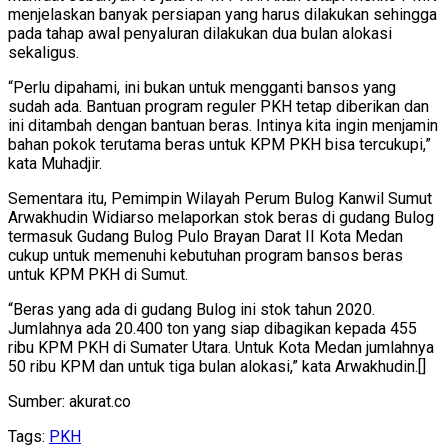
menjelaskan banyak persiapan yang harus dilakukan sehingga
pada tahap awal penyaluran dilakukan dua bulan alokasi
sekaligus.
“Perlu dipahami, ini bukan untuk mengganti bansos yang
sudah ada. Bantuan program reguler PKH tetap diberikan dan
ini ditambah dengan bantuan beras. Intinya kita ingin menjamin
bahan pokok terutama beras untuk KPM PKH bisa tercukupi,”
kata Muhadjir.
Sementara itu, Pemimpin Wilayah Perum Bulog Kanwil Sumut
Arwakhudin Widiarso melaporkan stok beras di gudang Bulog
termasuk Gudang Bulog Pulo Brayan Darat II Kota Medan
cukup untuk memenuhi kebutuhan program bansos beras
untuk KPM PKH di Sumut.
“Beras yang ada di gudang Bulog ini stok tahun 2020.
Jumlahnya ada 20.400 ton yang siap dibagikan kepada 455
ribu KPM PKH di Sumater Utara. Untuk Kota Medan jumlahnya
50 ribu KPM dan untuk tiga bulan alokasi,” kata Arwakhudin.[]
Sumber: akurat.co
Tags:
PKH