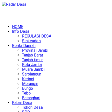
HOME
Info Desa
REGULASI DESA
Siskeudes
Berita Daerah
Provinsi Jambi
Tanjab Barat
Tanjab timur
Kota Jambi
Muara Jambi
Sarolangun
Kerinci
Merangin
Bungo
Tebo
Batanghari
Kabar Desa
Tokoh Desa