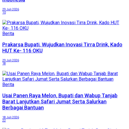
29 Juli 2026
10
Berita
Prakarsa Bupati, Wujudkan Inovasi Tirra Drink, Kado
HUT Ke- 116 OKU
29 Juli 2026
18
Berita
Usai Panen Raya Melon, Bupati dan Wabup Tanjab
Barat Lanjutkan Safari Jumat Serta Salurkan
Berbagai Bantuan
18 Juli 2026
22