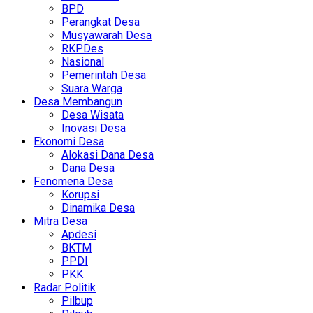
BPD
Perangkat Desa
Musyawarah Desa
RKPDes
Nasional
Pemerintah Desa
Suara Warga
Desa Membangun
Desa Wisata
Inovasi Desa
Ekonomi Desa
Alokasi Dana Desa
Dana Desa
Fenomena Desa
Korupsi
Dinamika Desa
Mitra Desa
Apdesi
BKTM
PPDI
PKK
Radar Politik
Pilbup