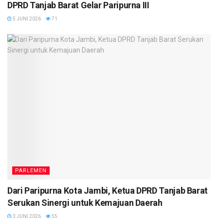
DPRD Tanjab Barat Gelar Paripurna III
5 JUNI 2026
71
PARLEMEN
Dari Paripurna Kota Jambi, Ketua DPRD Tanjab Barat
Serukan Sinergi untuk Kemajuan Daerah
3 JUNI 2026
55