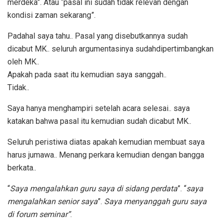
merdeka”. Atau “pasal ini sudah tidak relevan dengan
kondisi zaman sekarang”.
Padahal saya tahu.. Pasal yang disebutkannya sudah
dicabut MK.. seluruh argumentasinya sudahdipertimbangkan
oleh MK..
Apakah pada saat itu kemudian saya sanggah..
Tidak..
Saya hanya menghampiri setelah acara selesai.. saya
katakan bahwa pasal itu kemudian sudah dicabut MK..
Seluruh peristiwa diatas apakah kemudian membuat saya
harus jumawa.. Menang perkara kemudian dengan bangga
berkata..
“
Saya mengalahkan guru saya di sidang perdata
”. “
saya
mengalahkan senior saya
”.
Saya menyanggah guru saya
di forum seminar”
.