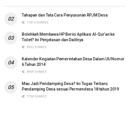
Tahapan dan Tata Cara Penyusunan RPJM Desa
11813 SHARES
Bolehkah Membawa HP Berisi Aplikasi Al-Qur’an ke
Toilet? Ini Penjelasan dan Dalilnya
8922 SHARES
Kalender Kegiatan Pemerintahan Desa Dalam UU Nomor
6 Tahun 2014
8909 SHARES
Mau Jadi Pendamping Desa? Ini Tugas Terbaru
Pendamping Desa sesuai Permendesa 18 tahun 2019
7794 SHARES