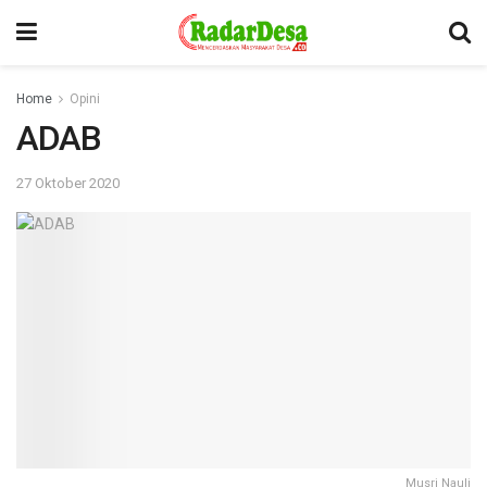
Home
Opini
ADAB
27 Oktober 2020
Musri Nauli