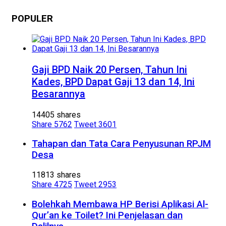
POPULER
Gaji BPD Naik 20 Persen, Tahun Ini
Kades, BPD Dapat Gaji 13 dan 14, Ini
Besarannya
14405 shares
Share
5762
Tweet
3601
Tahapan dan Tata Cara Penyusunan RPJM
Desa
11813 shares
Share
4725
Tweet
2953
Bolehkah Membawa HP Berisi Aplikasi Al-
Qur’an ke Toilet? Ini Penjelasan dan