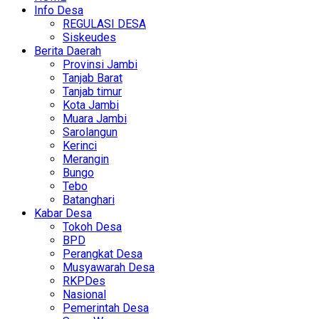
Info Desa
REGULASI DESA
Siskeudes
Berita Daerah
Provinsi Jambi
Tanjab Barat
Tanjab timur
Kota Jambi
Muara Jambi
Sarolangun
Kerinci
Merangin
Bungo
Tebo
Batanghari
Kabar Desa
Tokoh Desa
BPD
Perangkat Desa
Musyawarah Desa
RKPDes
Nasional
Pemerintah Desa