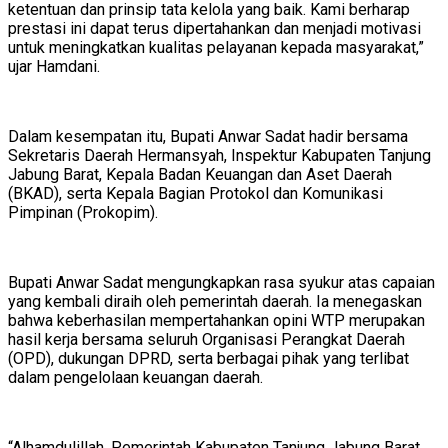
ketentuan dan prinsip tata kelola yang baik. Kami berharap
prestasi ini dapat terus dipertahankan dan menjadi motivasi
untuk meningkatkan kualitas pelayanan kepada masyarakat,”
ujar Hamdani.
Dalam kesempatan itu, Bupati Anwar Sadat hadir bersama
Sekretaris Daerah Hermansyah, Inspektur Kabupaten Tanjung
Jabung Barat, Kepala Badan Keuangan dan Aset Daerah
(BKAD), serta Kepala Bagian Protokol dan Komunikasi
Pimpinan (Prokopim).
Bupati Anwar Sadat mengungkapkan rasa syukur atas capaian
yang kembali diraih oleh pemerintah daerah. Ia menegaskan
bahwa keberhasilan mempertahankan opini WTP merupakan
hasil kerja bersama seluruh Organisasi Perangkat Daerah
(OPD), dukungan DPRD, serta berbagai pihak yang terlibat
dalam pengelolaan keuangan daerah.
“Alhamdulillah, Pemerintah Kabupaten Tanjung Jabung Barat