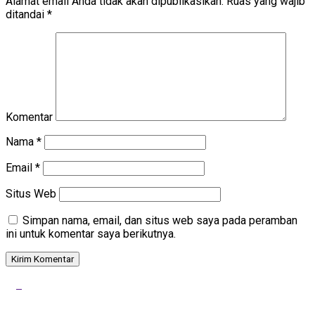
Alamat email Anda tidak akan dipublikasikan.
Ruas yang wajib
ditandai
*
Komentar
Nama
*
Email
*
Situs Web
Simpan nama, email, dan situs web saya pada peramban
ini untuk komentar saya berikutnya.