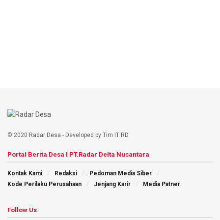
© 2020
Radar Desa
- Developed by
Tim IT RD
Portal Berita Desa I PT.Radar Delta Nusantara
Kontak Kami
Redaksi
Pedoman Media Siber
Kode Perilaku Perusahaan
Jenjang Karir
Media Patner
Follow Us