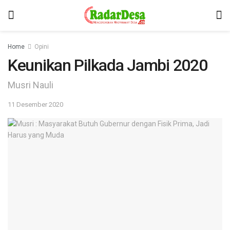
Home
Opini
Keunikan Pilkada Jambi 2020
Musri Nauli
11 Desember 2020