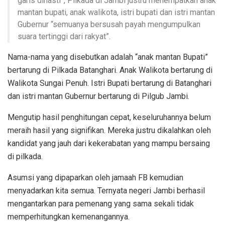
garis dinasti”, Pilkada di Jambi justru menempatkan anak
mantan bupati, anak walikota, istri bupati dan istri mantan
Gubernur “semuanya bersusah payah mengumpulkan
suara tertinggi dari rakyat”.
Nama-nama yang disebutkan adalah “anak mantan Bupati”
bertarung di Pilkada Batanghari. Anak Walikota bertarung di
Walikota Sungai Penuh. Istri Bupati bertarung di Batanghari
dan istri mantan Gubernur bertarung di Pilgub Jambi.
Mengutip hasil penghitungan cepat, keseluruhannya belum
meraih hasil yang signifikan. Mereka justru dikalahkan oleh
kandidat yang jauh dari kekerabatan yang mampu bersaing
di pilkada.
Asumsi yang dipaparkan oleh jamaah FB kemudian
menyadarkan kita semua. Ternyata negeri Jambi berhasil
mengantarkan para pemenang yang sama sekali tidak
memperhitungkan kemenangannya.