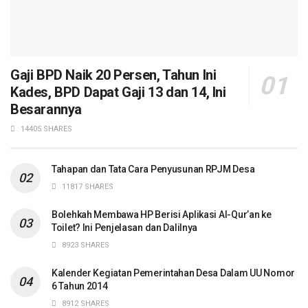
Gaji BPD Naik 20 Persen, Tahun Ini
Kades, BPD Dapat Gaji 13 dan 14, Ini
Besarannya
14405 SHARES
Tahapan dan Tata Cara Penyusunan RPJM Desa
11817 SHARES
Bolehkah Membawa HP Berisi Aplikasi Al-Qur’an ke
Toilet? Ini Penjelasan dan Dalilnya
8923 SHARES
Kalender Kegiatan Pemerintahan Desa Dalam UU Nomor
6 Tahun 2014
8912 SHARES