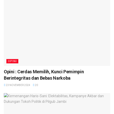
OPINI
Opini : Cerdas Memilih, Kunci Pemimpin
Berintegritas dan Bebas Narkoba
23 NOVEMBER 2024
20