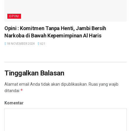
OPINI
Opini : Komitmen Tanpa Henti, Jambi Bersih
Narkoba di Bawah Kepemimpinan Al Haris
18 NOVEMBER 2024
621
Tinggalkan Balasan
Alamat email Anda tidak akan dipublikasikan.
Ruas yang wajib
*
ditandai
Komentar