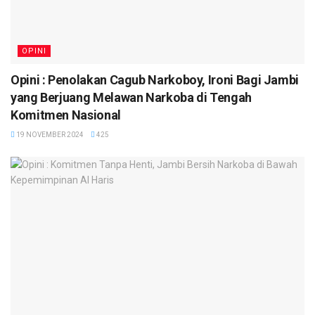
OPINI
Opini : Penolakan Cagub Narkoboy, Ironi Bagi Jambi
yang Berjuang Melawan Narkoba di Tengah
Komitmen Nasional
19 NOVEMBER 2024
425