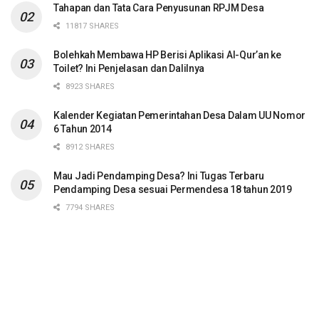
Tahapan dan Tata Cara Penyusunan RPJM Desa
11817 SHARES
Bolehkah Membawa HP Berisi Aplikasi Al-Qur’an ke
Toilet? Ini Penjelasan dan Dalilnya
8923 SHARES
Kalender Kegiatan Pemerintahan Desa Dalam UU Nomor
6 Tahun 2014
8912 SHARES
Mau Jadi Pendamping Desa? Ini Tugas Terbaru
Pendamping Desa sesuai Permendesa 18 tahun 2019
7794 SHARES