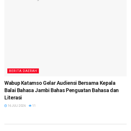
BERITA DAERAH
Wabup Katamso Gelar Audiensi Bersama Kepala
Balai Bahasa Jambi Bahas Penguatan Bahasa dan
Literasi
16 JULI 2026
11