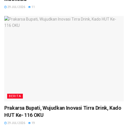
29 JULI 2026
11
BERITA
Prakarsa Bupati, Wujudkan Inovasi Tirra Drink, Kado
HUT Ke- 116 OKU
29 JULI 2026
19