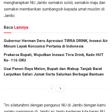
mengharapkan NU Jambi semakin solid, semakin maju dan
semakin memberikan sumbangsih kepada umat muslim di
Jambi.
Baca
Lainnya
Gubernur Herman Deru Apresiasi TIRRA DRINK, Inovasi Air
Minum Layak Konsumsi Pertama di Indonesia
Prakarsa Bupati, Wujudkan Inovasi Tirra Drink, Kado HUT
Ke- 116 OKU
Usai Panen Raya Melon, Bupati dan Wabup Tanjab Barat
Lanjutkan Safari Jumat Serta Salurkan Berbagai Bantuan
“Ini silaturahmi dengan pengurus NU di Jambi dengan kami
selaku pemimpin di Jambi ini, tentu kedepan kita harap NU