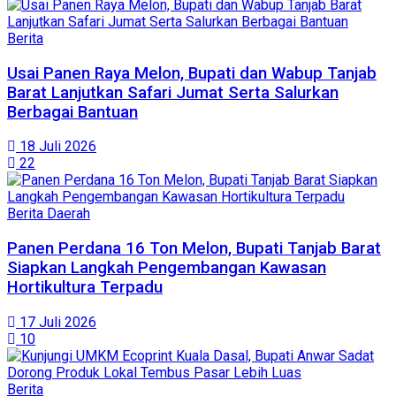
Berita
Usai Panen Raya Melon, Bupati dan Wabup Tanjab
Barat Lanjutkan Safari Jumat Serta Salurkan
Berbagai Bantuan
18 Juli 2026
22
Berita Daerah
Panen Perdana 16 Ton Melon, Bupati Tanjab Barat
Siapkan Langkah Pengembangan Kawasan
Hortikultura Terpadu
17 Juli 2026
10
Berita