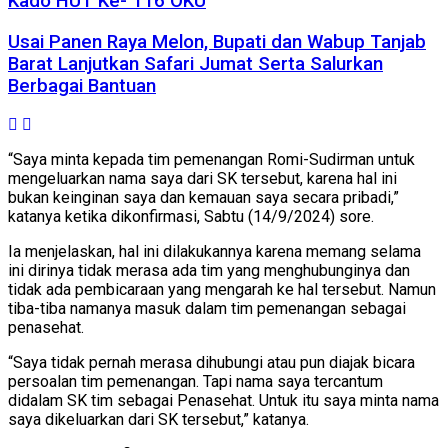
Kado HUT Ke- 116 OKU
Usai Panen Raya Melon, Bupati dan Wabup Tanjab
Barat Lanjutkan Safari Jumat Serta Salurkan
Berbagai Bantuan
“Saya minta kepada tim pemenangan Romi-Sudirman untuk
mengeluarkan nama saya dari SK tersebut, karena hal ini
bukan keinginan saya dan kemauan saya secara pribadi,”
katanya ketika dikonfirmasi, Sabtu (14/9/2024) sore.
Ia menjelaskan, hal ini dilakukannya karena memang selama
ini dirinya tidak merasa ada tim yang menghubunginya dan
tidak ada pembicaraan yang mengarah ke hal tersebut. Namun
tiba-tiba namanya masuk dalam tim pemenangan sebagai
penasehat.
“Saya tidak pernah merasa dihubungi atau pun diajak bicara
persoalan tim pemenangan. Tapi nama saya tercantum
didalam SK tim sebagai Penasehat. Untuk itu saya minta nama
saya dikeluarkan dari SK tersebut,” katanya.