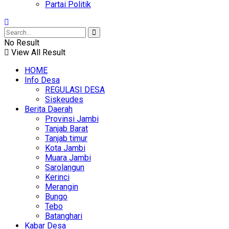
Partai Politik
No Result
View All Result
HOME
Info Desa
REGULASI DESA
Siskeudes
Berita Daerah
Provinsi Jambi
Tanjab Barat
Tanjab timur
Kota Jambi
Muara Jambi
Sarolangun
Kerinci
Merangin
Bungo
Tebo
Batanghari
Kabar Desa