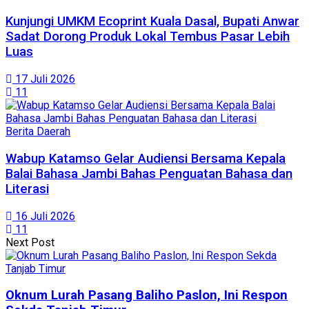
Kunjungi UMKM Ecoprint Kuala Dasal, Bupati Anwar
Sadat Dorong Produk Lokal Tembus Pasar Lebih
Luas
17 Juli 2026
11
Berita Daerah
Wabup Katamso Gelar Audiensi Bersama Kepala
Balai Bahasa Jambi Bahas Penguatan Bahasa dan
Literasi
16 Juli 2026
11
Next Post
Oknum Lurah Pasang Baliho Paslon, Ini Respon