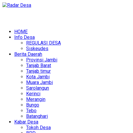
HOME
Info Desa
REGULASI DESA
Siskeudes
Berita Daerah
Provinsi Jambi
Tanjab Barat
Tanjab timur
Kota Jambi
Muara Jambi
Sarolangun
Kerinci
Merangin
Bungo
Tebo
Batanghari
Kabar Desa
Tokoh Desa