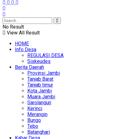
No Result
View All Result
HOME
Info Desa
REGULASI DESA
Siskeudes
Berita Daerah
Provinsi Jambi
Tanjab Barat
Tanjab timur
Kota Jambi
Muara Jambi
Sarolangun
Kerinci
Merangin
Bungo
Tebo
Batanghari
Kabar Desa