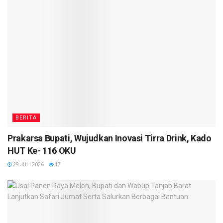
BERITA
Prakarsa Bupati, Wujudkan Inovasi Tirra Drink, Kado
HUT Ke- 116 OKU
29 JULI 2026
17