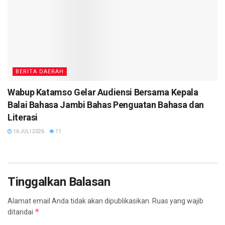
BERITA DAERAH
Wabup Katamso Gelar Audiensi Bersama Kepala
Balai Bahasa Jambi Bahas Penguatan Bahasa dan
Literasi
16 JULI 2026
11
Tinggalkan Balasan
Alamat email Anda tidak akan dipublikasikan.
Ruas yang wajib
*
ditandai