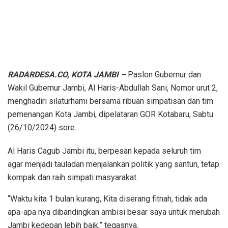
RADARDESA.CO, KOTA JAMBI –
Paslon Gubernur dan
Wakil Gubernur Jambi, Al Haris-Abdullah Sani, Nomor urut 2,
menghadiri silaturhami bersama ribuan simpatisan dan tim
pemenangan Kota Jambi, dipelataran GOR Kotabaru, Sabtu
(26/10/2024) sore.
Al Haris Cagub Jambi itu, berpesan kepada seluruh tim
agar menjadi tauladan menjalankan politik yang santun, tetap
kompak dan raih simpati masyarakat.
“Waktu kita 1 bulan kurang, Kita diserang fitnah, tidak ada
apa-apa nya dibandingkan ambisi besar saya untuk merubah
Jambi kedepan lebih baik,” tegasnya.