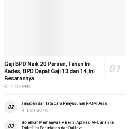
Gaji BPD Naik 20 Persen, Tahun Ini
Kades, BPD Dapat Gaji 13 dan 14, Ini
Besarannya
14405 SHARES
Tahapan dan Tata Cara Penyusunan RPJM Desa
11813 SHARES
Bolehkah Membawa HP Berisi Aplikasi Al-Qur’an ke
Toilet? Ini Penjelasan dan Dalilnya