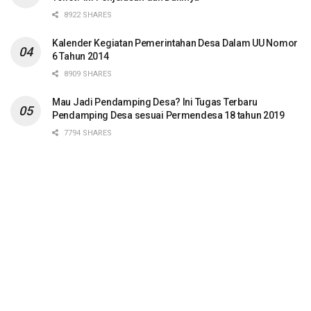
8922 SHARES
Kalender Kegiatan Pemerintahan Desa Dalam UU Nomor
6 Tahun 2014
8909 SHARES
Mau Jadi Pendamping Desa? Ini Tugas Terbaru
Pendamping Desa sesuai Permendesa 18 tahun 2019
7794 SHARES