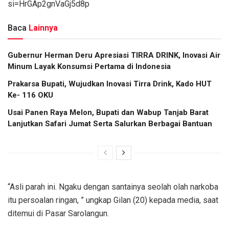
si=HrGAp2gnVaGj5d8p
Baca
Lainnya
Gubernur Herman Deru Apresiasi TIRRA DRINK, Inovasi Air
Minum Layak Konsumsi Pertama di Indonesia
Prakarsa Bupati, Wujudkan Inovasi Tirra Drink, Kado HUT
Ke- 116 OKU
Usai Panen Raya Melon, Bupati dan Wabup Tanjab Barat
Lanjutkan Safari Jumat Serta Salurkan Berbagai Bantuan
“Asli parah ini. Ngaku dengan santainya seolah olah narkoba
itu persoalan ringan, ” ungkap Gilan (20) kepada media, saat
ditemui di Pasar Sarolangun.