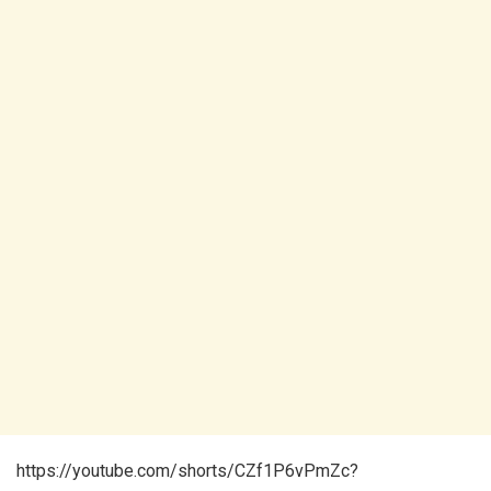
https://youtube.com/shorts/CZf1P6vPmZc?