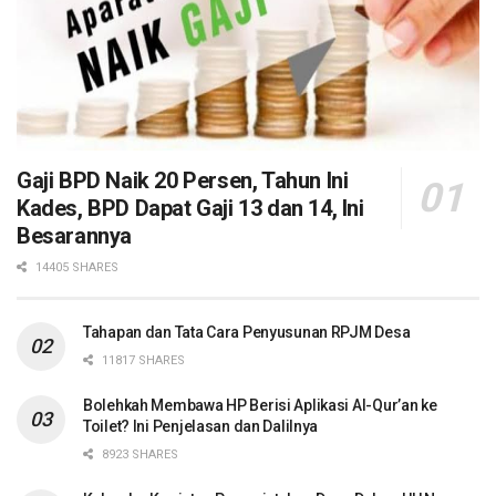
Gaji BPD Naik 20 Persen, Tahun Ini
Kades, BPD Dapat Gaji 13 dan 14, Ini
Besarannya
14405 SHARES
Tahapan dan Tata Cara Penyusunan RPJM Desa
11817 SHARES
Bolehkah Membawa HP Berisi Aplikasi Al-Qur’an ke
Toilet? Ini Penjelasan dan Dalilnya
8923 SHARES