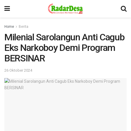
Home
Berita
Milenial Sarolangun Anti Cagub
Eks Narkoboy Demi Program
BERSINAR
26 Oktober 2024