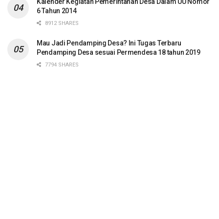
Kalender Kegiatan Pemerintahan Desa Dalam UU Nomor
6 Tahun 2014
8912 SHARES
Mau Jadi Pendamping Desa? Ini Tugas Terbaru
Pendamping Desa sesuai Permendesa 18 tahun 2019
7794 SHARES