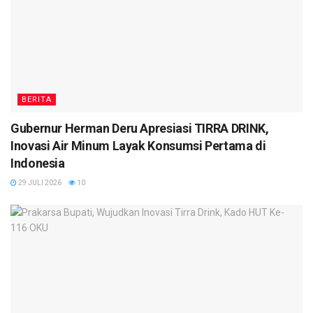
BERITA
Gubernur Herman Deru Apresiasi TIRRA DRINK,
Inovasi Air Minum Layak Konsumsi Pertama di
Indonesia
29 JULI 2026
10