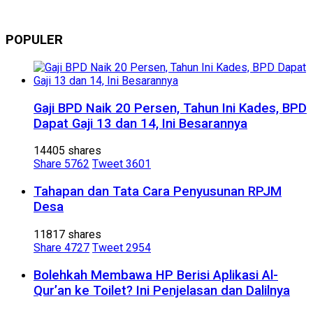
POPULER
Gaji BPD Naik 20 Persen, Tahun Ini Kades, BPD
Dapat Gaji 13 dan 14, Ini Besarannya
14405 shares
Share
5762
Tweet
3601
Tahapan dan Tata Cara Penyusunan RPJM
Desa
11817 shares
Share
4727
Tweet
2954
Bolehkah Membawa HP Berisi Aplikasi Al-
Qur’an ke Toilet? Ini Penjelasan dan Dalilnya