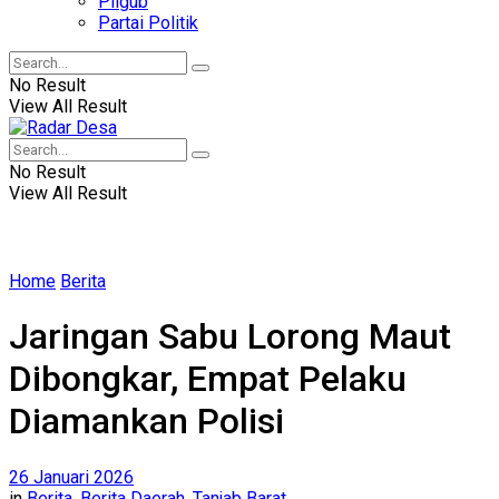
Pilgub
Partai Politik
No Result
View All Result
No Result
View All Result
Home
Berita
Jaringan Sabu Lorong Maut
Dibongkar, Empat Pelaku
Diamankan Polisi
26 Januari 2026
in
Berita
,
Berita Daerah
,
Tanjab Barat