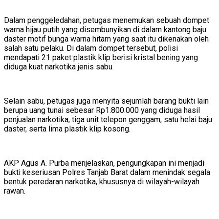
Dalam penggeledahan, petugas menemukan sebuah dompet
warna hijau putih yang disembunyikan di dalam kantong baju
daster motif bunga warna hitam yang saat itu dikenakan oleh
salah satu pelaku. Di dalam dompet tersebut, polisi
mendapati 21 paket plastik klip berisi kristal bening yang
diduga kuat narkotika jenis sabu.
Selain sabu, petugas juga menyita sejumlah barang bukti lain
berupa uang tunai sebesar Rp1.800.000 yang diduga hasil
penjualan narkotika, tiga unit telepon genggam, satu helai baju
daster, serta lima plastik klip kosong.
AKP Agus A. Purba menjelaskan, pengungkapan ini menjadi
bukti keseriusan Polres Tanjab Barat dalam menindak segala
bentuk peredaran narkotika, khususnya di wilayah-wilayah
rawan.