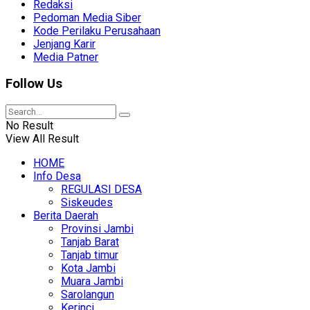
Redaksi
Pedoman Media Siber
Kode Perilaku Perusahaan
Jenjang Karir
Media Patner
Follow Us
No Result
View All Result
HOME
Info Desa
REGULASI DESA
Siskeudes
Berita Daerah
Provinsi Jambi
Tanjab Barat
Tanjab timur
Kota Jambi
Muara Jambi
Sarolangun
Kerinci