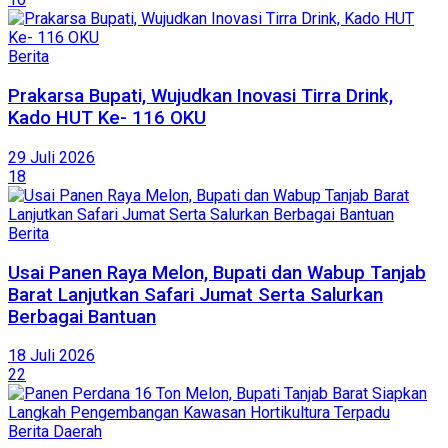
Berita
Prakarsa Bupati, Wujudkan Inovasi Tirra Drink,
Kado HUT Ke- 116 OKU
29 Juli 2026
18
Berita
Usai Panen Raya Melon, Bupati dan Wabup Tanjab
Barat Lanjutkan Safari Jumat Serta Salurkan
Berbagai Bantuan
18 Juli 2026
22
Berita Daerah