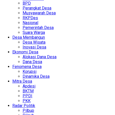
BPD
Perangkat Desa
Musyawarah Desa
RKPDes
Nasional
Pemerintah Desa
Suara Warga
Desa Membangun
Desa Wisata
Inovasi Desa
Ekonomi Desa
Alokasi Dana Desa
Dana Desa
Fenomena Desa
Korupsi
Dinamika Desa
Mitra Desa
Apdesi
BKTM
PPDI
PKK
Radar Politik
Pilbup