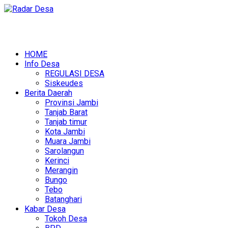
HOME
Info Desa
REGULASI DESA
Siskeudes
Berita Daerah
Provinsi Jambi
Tanjab Barat
Tanjab timur
Kota Jambi
Muara Jambi
Sarolangun
Kerinci
Merangin
Bungo
Tebo
Batanghari
Kabar Desa
Tokoh Desa