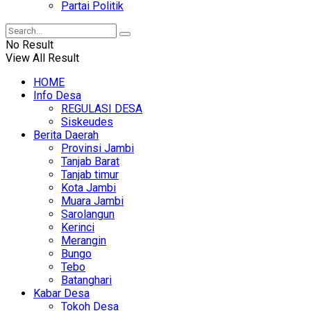
Partai Politik
No Result
View All Result
HOME
Info Desa
REGULASI DESA
Siskeudes
Berita Daerah
Provinsi Jambi
Tanjab Barat
Tanjab timur
Kota Jambi
Muara Jambi
Sarolangun
Kerinci
Merangin
Bungo
Tebo
Batanghari
Kabar Desa
Tokoh Desa