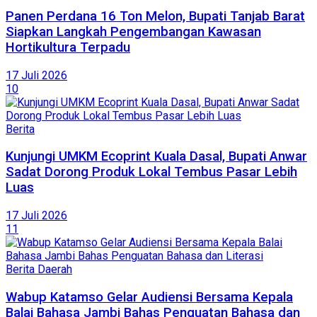
Panen Perdana 16 Ton Melon, Bupati Tanjab Barat
Siapkan Langkah Pengembangan Kawasan
Hortikultura Terpadu
17 Juli 2026
10
Berita
Kunjungi UMKM Ecoprint Kuala Dasal, Bupati Anwar
Sadat Dorong Produk Lokal Tembus Pasar Lebih
Luas
17 Juli 2026
11
Berita Daerah
Wabup Katamso Gelar Audiensi Bersama Kepala
Balai Bahasa Jambi Bahas Penguatan Bahasa dan