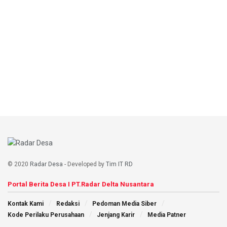
© 2020
Radar Desa
- Developed by
Tim IT RD
Portal Berita Desa I PT.Radar Delta Nusantara
Kontak Kami
Redaksi
Pedoman Media Siber
Kode Perilaku Perusahaan
Jenjang Karir
Media Patner