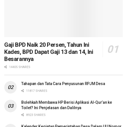
Gaji BPD Naik 20 Persen, Tahun Ini
Kades, BPD Dapat Gaji 13 dan 14, Ini
Besarannya
14405 SHARES
Tahapan dan Tata Cara Penyusunan RPJM Desa
11817 SHARES
Bolehkah Membawa HP Berisi Aplikasi Al-Qur’an ke
Toilet? Ini Penjelasan dan Dalilnya
8923 SHARES
Kalender Kegiatan Pemerintahan Desa Dalam UU Nomor