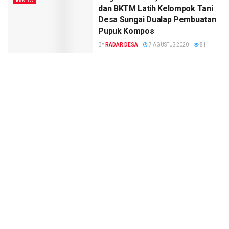
BERITA
dan BKTM Latih Kelompok Tani
Desa Sungai Dualap Pembuatan
Pupuk Kompos
BY
RADAR DESA
7 AGUSTUS 2020
81