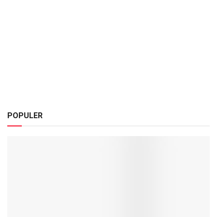
POPULER