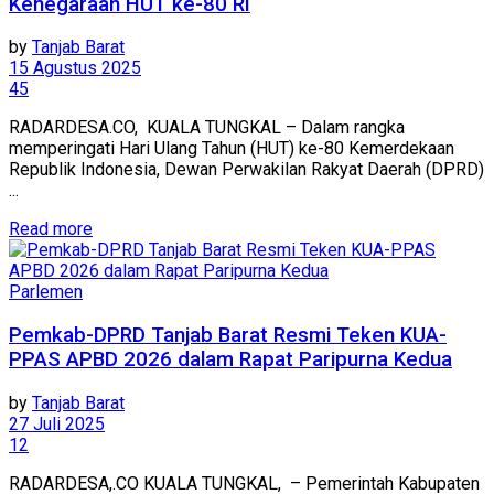
Kenegaraan HUT ke-80 RI
by
Tanjab Barat
15 Agustus 2025
45
RADARDESA.CO, KUALA TUNGKAL – Dalam rangka
memperingati Hari Ulang Tahun (HUT) ke-80 Kemerdekaan
Republik Indonesia, Dewan Perwakilan Rakyat Daerah (DPRD)
...
Read more
Parlemen
Pemkab-DPRD Tanjab Barat Resmi Teken KUA-
PPAS APBD 2026 dalam Rapat Paripurna Kedua
by
Tanjab Barat
27 Juli 2025
12
RADARDESA,.CO KUALA TUNGKAL, – Pemerintah Kabupaten