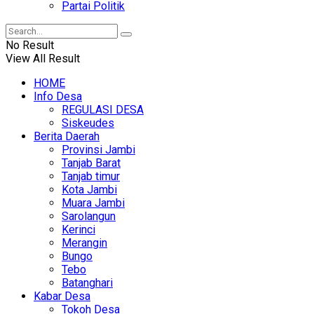
Partai Politik
No Result
View All Result
HOME
Info Desa
REGULASI DESA
Siskeudes
Berita Daerah
Provinsi Jambi
Tanjab Barat
Tanjab timur
Kota Jambi
Muara Jambi
Sarolangun
Kerinci
Merangin
Bungo
Tebo
Batanghari
Kabar Desa
Tokoh Desa