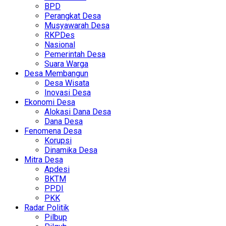
BPD
Perangkat Desa
Musyawarah Desa
RKPDes
Nasional
Pemerintah Desa
Suara Warga
Desa Membangun
Desa Wisata
Inovasi Desa
Ekonomi Desa
Alokasi Dana Desa
Dana Desa
Fenomena Desa
Korupsi
Dinamika Desa
Mitra Desa
Apdesi
BKTM
PPDI
PKK
Radar Politik
Pilbup