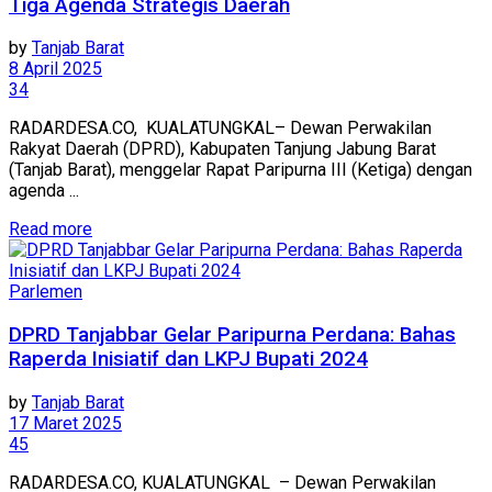
Tiga Agenda Strategis Daerah
by
Tanjab Barat
8 April 2025
34
RADARDESA.CO, KUALATUNGKAL– Dewan Perwakilan
Rakyat Daerah (DPRD), Kabupaten Tanjung Jabung Barat
(Tanjab Barat), menggelar Rapat Paripurna III (Ketiga) dengan
agenda ...
Read more
Parlemen
DPRD Tanjabbar Gelar Paripurna Perdana: Bahas
Raperda Inisiatif dan LKPJ Bupati 2024
by
Tanjab Barat
17 Maret 2025
45
RADARDESA.CO, KUALATUNGKAL – Dewan Perwakilan