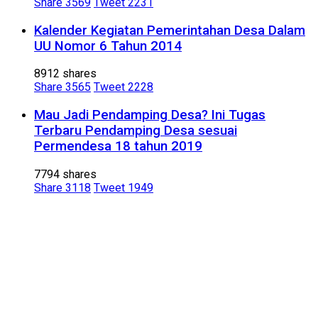
Share
3569
Tweet
2231
Kalender Kegiatan Pemerintahan Desa Dalam
UU Nomor 6 Tahun 2014
8912 shares
Share
3565
Tweet
2228
Mau Jadi Pendamping Desa? Ini Tugas
Terbaru Pendamping Desa sesuai
Permendesa 18 tahun 2019
7794 shares
Share
3118
Tweet
1949