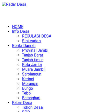
HOME
Info Desa
REGULASI DESA
Siskeudes
Berita Daerah
Provinsi Jambi
Tanjab Barat
Tanjab timur
Kota Jambi
Muara Jambi
Sarolangun
Kerinci
Merangin
Bungo
Tebo
Batanghari
Kabar Desa
Tokoh Desa