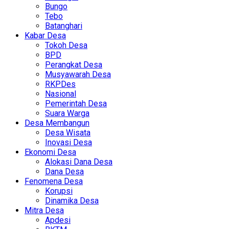
Bungo
Tebo
Batanghari
Kabar Desa
Tokoh Desa
BPD
Perangkat Desa
Musyawarah Desa
RKPDes
Nasional
Pemerintah Desa
Suara Warga
Desa Membangun
Desa Wisata
Inovasi Desa
Ekonomi Desa
Alokasi Dana Desa
Dana Desa
Fenomena Desa
Korupsi
Dinamika Desa
Mitra Desa
Apdesi