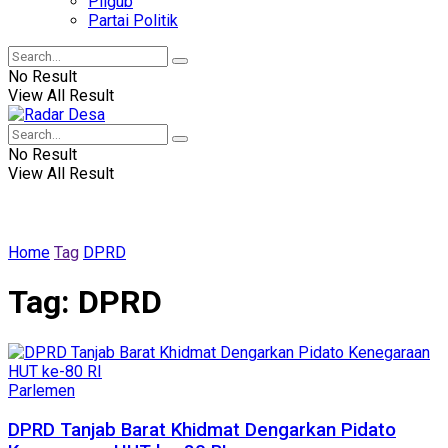
Pilgub
Partai Politik
No Result
View All Result
No Result
View All Result
Home
Tag
DPRD
Tag:
DPRD
Parlemen
DPRD Tanjab Barat Khidmat Dengarkan Pidato