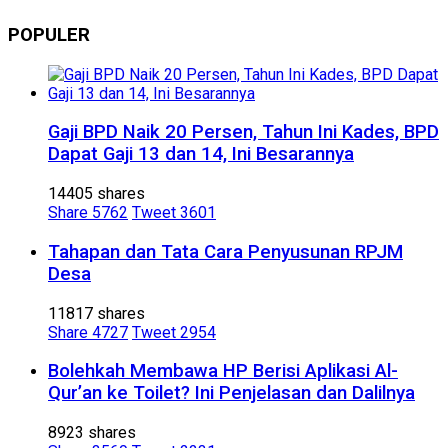
POPULER
Gaji BPD Naik 20 Persen, Tahun Ini Kades, BPD
Dapat Gaji 13 dan 14, Ini Besarannya
14405 shares
Share
5762
Tweet
3601
Tahapan dan Tata Cara Penyusunan RPJM
Desa
11817 shares
Share
4727
Tweet
2954
Bolehkah Membawa HP Berisi Aplikasi Al-
Qur’an ke Toilet? Ini Penjelasan dan Dalilnya
8923 shares