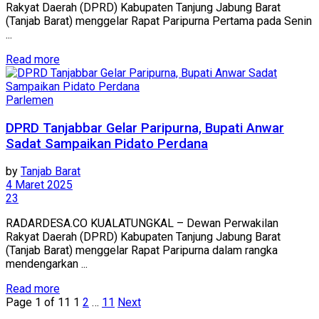
Rakyat Daerah (DPRD) Kabupaten Tanjung Jabung Barat
(Tanjab Barat) menggelar Rapat Paripurna Pertama pada Senin
...
Read more
Parlemen
DPRD Tanjabbar Gelar Paripurna, Bupati Anwar
Sadat Sampaikan Pidato Perdana
by
Tanjab Barat
4 Maret 2025
23
RADARDESA.CO KUALATUNGKAL – Dewan Perwakilan
Rakyat Daerah (DPRD) Kabupaten Tanjung Jabung Barat
(Tanjab Barat) menggelar Rapat Paripurna dalam rangka
mendengarkan ...
Read more
Page 1 of 11
1
2
…
11
Next