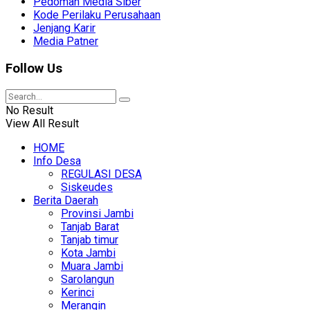
Pedoman Media Siber
Kode Perilaku Perusahaan
Jenjang Karir
Media Patner
Follow Us
No Result
View All Result
HOME
Info Desa
REGULASI DESA
Siskeudes
Berita Daerah
Provinsi Jambi
Tanjab Barat
Tanjab timur
Kota Jambi
Muara Jambi
Sarolangun
Kerinci
Merangin