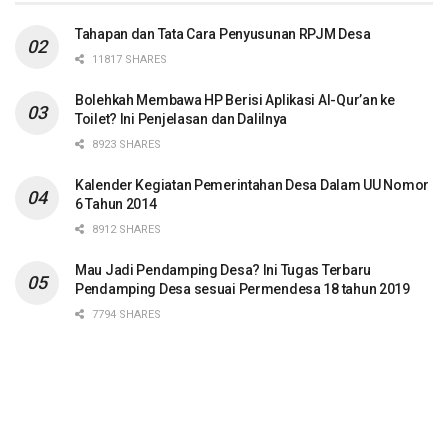
Tahapan dan Tata Cara Penyusunan RPJM Desa
11817 SHARES
Bolehkah Membawa HP Berisi Aplikasi Al-Qur’an ke
Toilet? Ini Penjelasan dan Dalilnya
8923 SHARES
Kalender Kegiatan Pemerintahan Desa Dalam UU Nomor
6 Tahun 2014
8912 SHARES
Mau Jadi Pendamping Desa? Ini Tugas Terbaru
Pendamping Desa sesuai Permendesa 18 tahun 2019
7794 SHARES