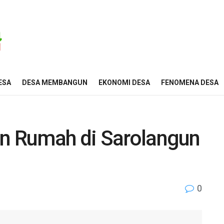
ESA
DESA MEMBANGUN
EKONOMI DESA
FENOMENA DESA
an Rumah di Sarolangun
0