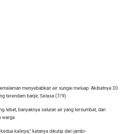
emalaman menyebabkan air sungai meluap. Akibatnya 30
 terendam banjir, Selasa (7/9).
ng lebat, banyaknya saluran air yang tersumbat, dan
h warga.
g kedua kalinya,” katanya dikutip dari jambi-