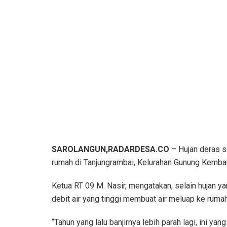
SAROLANGUN,RADARDESA.CO
– Hujan deras s
rumah di Tanjungrambai, Kelurahan Gunung Kembang
Ketua RT 09 M. Nasir, mengatakan, selain hujan ya
debit air yang tinggi membuat air meluap ke ruma
“Tahun yang lalu banjirnya lebih parah lagi, ini yan