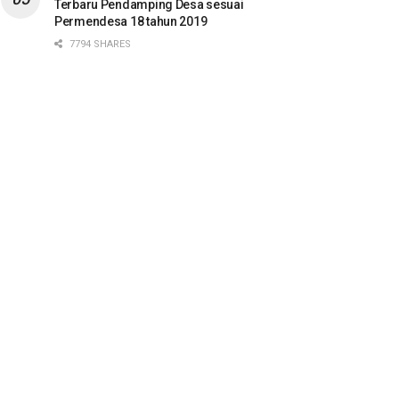
Terbaru Pendamping Desa sesuai
Permendesa 18 tahun 2019
7794 SHARES