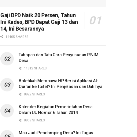
Gaji BPD Naik 20 Persen, Tahun
Ini Kades, BPD Dapat Gaji 13 dan
14, Ini Besarannya
14405 SHARES
Tahapan dan Tata Cara Penyusunan RPJM
Desa
11812 SHARES
Bolehkah Membawa HP Berisi Aplikasi Al-
Qur’an ke Toilet? Ini Penjelasan dan Dalilnya
8922 SHARES
Kalender Kegiatan Pemerintahan Desa
Dalam UU Nomor 6 Tahun 2014
8909 SHARES
Mau Jadi Pendamping Desa? Ini Tugas