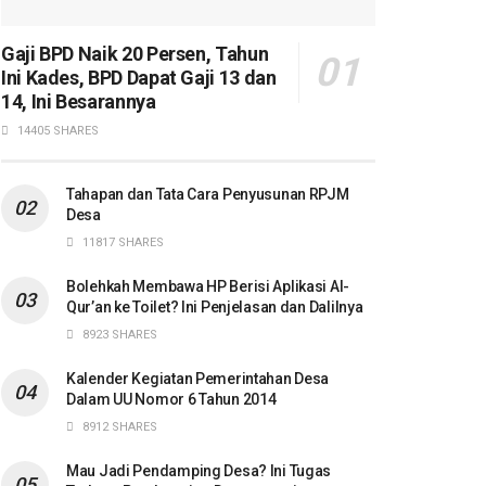
Gaji BPD Naik 20 Persen, Tahun
Ini Kades, BPD Dapat Gaji 13 dan
14, Ini Besarannya
14405 SHARES
Tahapan dan Tata Cara Penyusunan RPJM
Desa
11817 SHARES
Bolehkah Membawa HP Berisi Aplikasi Al-
Qur’an ke Toilet? Ini Penjelasan dan Dalilnya
8923 SHARES
Kalender Kegiatan Pemerintahan Desa
Dalam UU Nomor 6 Tahun 2014
8912 SHARES
Mau Jadi Pendamping Desa? Ini Tugas