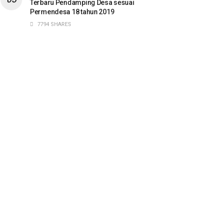
Terbaru Pendamping Desa sesuai
Permendesa 18 tahun 2019
7794 SHARES