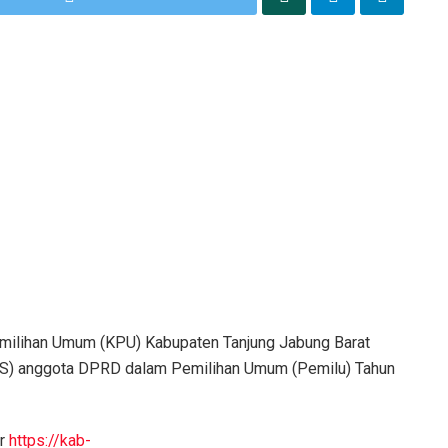
milihan Umum (KPU) Kabupaten Tanjung Jabung Barat
CS) anggota DPRD dalam Pemilihan Umum (Pemilu) Tahun
ar
https://kab-