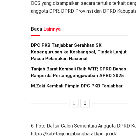
DCS yang disampaikan secara tertulis terkait de
anggota DPR, DPRD Provinsi dan DPRD Kabupate
Baca
Lainnya
DPC PKB Tanjabbar Serahkan SK
Kepengurusan ke Kesbangpol, Tindak Lanjut
Pasca Pelantikan Nasional
Tanjab Barat Kembali Raih WTP, DPRD Bahas
Ranperda Pertanggungjawaban APBD 2025
M.Zaki Kembali Pimpin DPC PKB Tanjabbar
6. Foto Daftar Calon Sementara Anggota DPRD Kab
https://kab-tanjungjabungbarat.kpu.go.id/