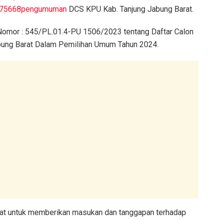
2375668pengumuman
DCS KPU Kab. Tanjung Jabung Barat.
omor : 545/PL.01.4-PU 1506/2023 tentang Daftar Calon
ung Barat Dalam Pemilihan Umum Tahun 2024.
t untuk memberikan masukan dan tanggapan terhadap