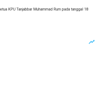
Ketua KPU Tanjabbar Muhammad Rum pada tanggal 18