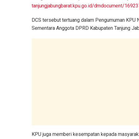
tanjungjabungbarat.kpu.go.id/dmdocument/169
DCS tersebut tertuang dalam Pengumuman KPU N
Sementara Anggota DPRD Kabupaten Tanjung Jab
KPU juga memberi kesempatan kepada masyaraka