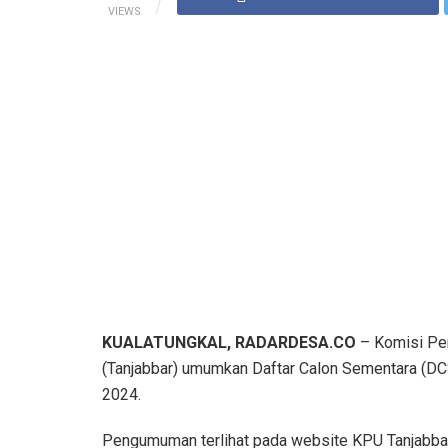
VIEWS
KUALATUNGKAL, RADARDESA.CO
– Komisi Pe
(Tanjabbar) umumkan Daftar Calon Sementara (D
2024.
Pengumuman terlihat pada website KPU Tanjabb