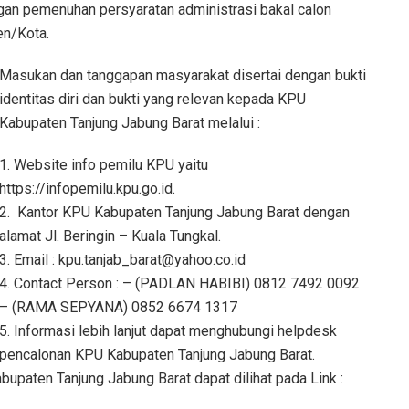
ngan pemenuhan persyaratan administrasi bakal calon
n/Kota.
Masukan dan tanggapan masyarakat disertai dengan bukti
identitas diri dan bukti yang relevan kepada KPU
Kabupaten Tanjung Jabung Barat melalui :
1. Website info pemilu KPU yaitu
https://infopemilu.kpu.go.id.
2. Kantor KPU Kabupaten Tanjung Jabung Barat dengan
alamat Jl. Beringin – Kuala Tungkal.
3. Email : kpu.tanjab_barat@yahoo.co.id
4. Contact Person : – (PADLAN HABIBI) 0812 7492 0092
– (RAMA SEPYANA) 0852 6674 1317
5. Informasi lebih lanjut dapat menghubungi helpdesk
pencalonan KPU Kabupaten Tanjung Jabung Barat.
upaten Tanjung Jabung Barat dapat dilihat pada Link :