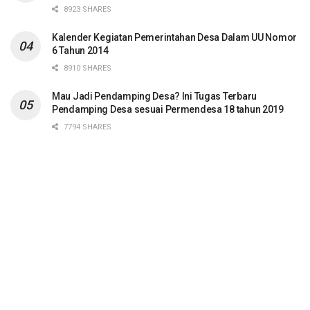
8923 SHARES
Kalender Kegiatan Pemerintahan Desa Dalam UU Nomor
6 Tahun 2014
8910 SHARES
Mau Jadi Pendamping Desa? Ini Tugas Terbaru
Pendamping Desa sesuai Permendesa 18 tahun 2019
7794 SHARES