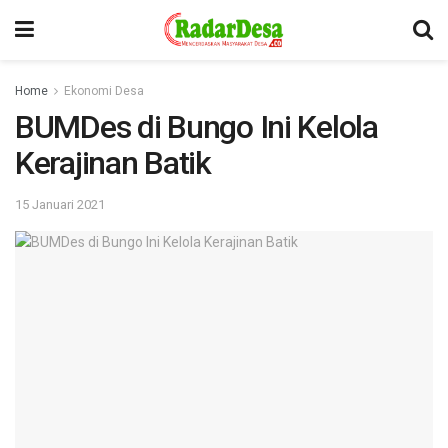
Home
Ekonomi Desa
BUMDes di Bungo Ini Kelola
Kerajinan Batik
15 Januari 2021