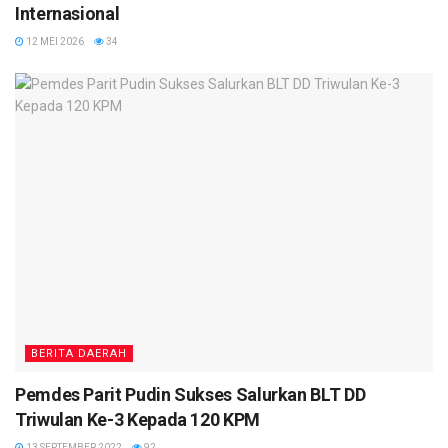
Internasional
12 MEI 2026
34
BERITA DAERAH
Pemdes Parit Pudin Sukses Salurkan BLT DD
Triwulan Ke-3 Kepada 120 KPM
13 SEPTEMBER 2022
92