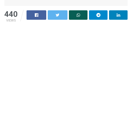
440
VIEWS