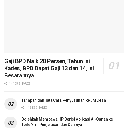
Gaji BPD Naik 20 Persen, Tahun Ini
Kades, BPD Dapat Gaji 13 dan 14, Ini
Besarannya
14405 SHARES
Tahapan dan Tata Cara Penyusunan RPJM Desa
11813 SHARES
Bolehkah Membawa HP Berisi Aplikasi Al-Qur’an ke
Toilet? Ini Penjelasan dan Dalilnya