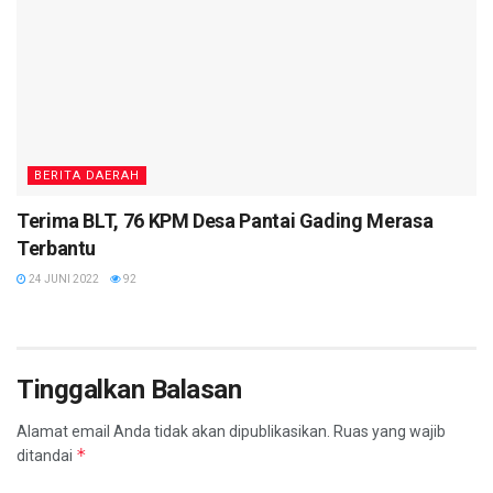
BERITA DAERAH
Terima BLT, 76 KPM Desa Pantai Gading Merasa
Terbantu
24 JUNI 2022
92
Tinggalkan Balasan
Alamat email Anda tidak akan dipublikasikan.
Ruas yang wajib
*
ditandai