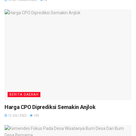
BERITA DAERAH
Harga CPO Diprediksi Semakin Anjlok
12 JULI 2022
103