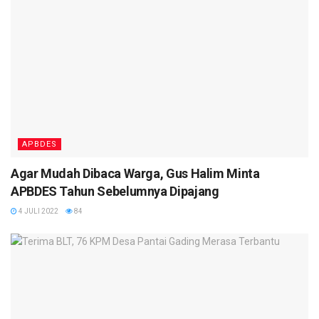
APBDES
Agar Mudah Dibaca Warga, Gus Halim Minta
APBDES Tahun Sebelumnya Dipajang
4 JULI 2022
84