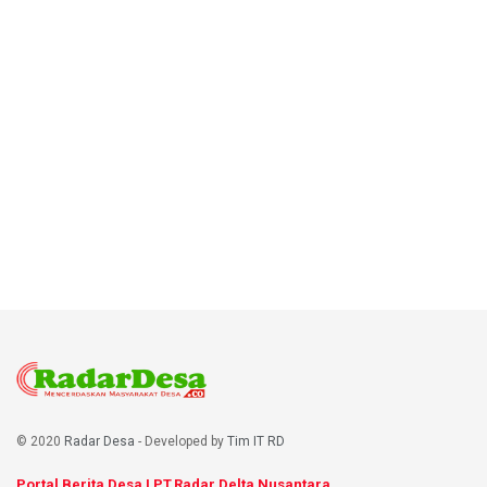
© 2020
Radar Desa
- Developed by
Tim IT RD
Portal Berita Desa I PT.Radar Delta Nusantara