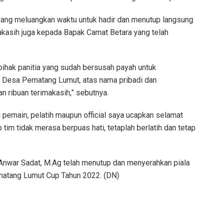
yang meluangkan waktu untuk hadir dan menutup langsung
makasih juga kepada Bapak Camat Betara yang telah
pihak panitia yang sudah bersusah payah untuk
t Desa Pematang Lumut, atas nama pribadi dan
ribuan terimakasih,” sebutnya.
pemain, pelatih maupun official saya ucapkan selamat
 tim tidak merasa berpuas hati, tetaplah berlatih dan tetap
 Anwar Sadat, M.Ag telah menutup dan menyerahkan piala
atang Lumut Cup Tahun 2022. (DN)