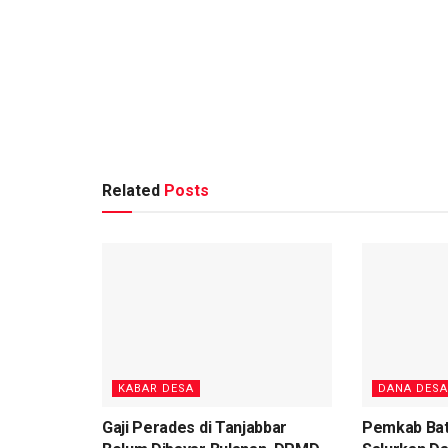
Related
Posts
KABAR DESA
DANA DESA
Gaji Perades di Tanjabbar
Pemkab Bat