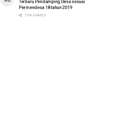
Terbaru Pendamping Desa sesuai
Permendesa 18 tahun 2019
7794 SHARES