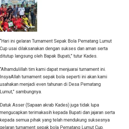
“Hari ini gelaran Turnament Sepak Bola Pematang Lumut
Cup usai dilaksanakan dengan sukses dan aman serta
ditutup langsung oleh Bapak Bupati,” tutur Kades.
“Alhamdulillah tim kami dapat menjuarai turnament ini.
InsyaAllah turnament sepak bola seperti ini akan kami
usahakan menjadi even tahunan di Desa Pematang
Lumut,” sambungnya.
Datuk Asser (Sapaan akrab Kades) juga tidak lupa
mengucapkan terimakasih kepada Bupati dan jajaran serta
kepada semua pihak yang telah mendukung suksesnya
gelaran turnament sepak bola Pematang Lumut Cup.