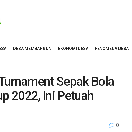
ESA
DESA MEMBANGUN
EKONOMI DESA
FENOMENA DESA
 Turnament Sepak Bola
 2022, Ini Petuah
0