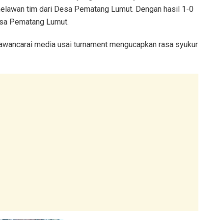
elawan tim dari Desa Pematang Lumut. Dengan hasil 1-0
esa Pematang Lumut.
awancarai media usai turnament mengucapkan rasa syukur