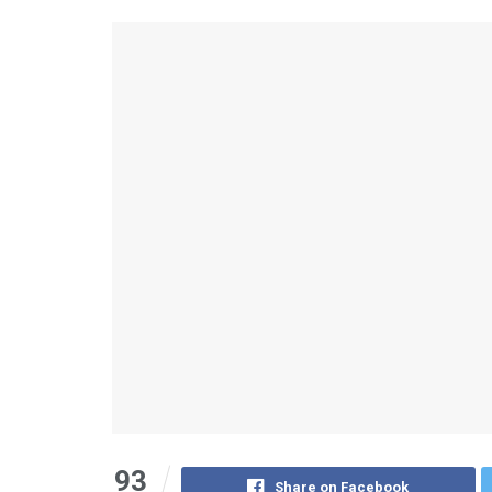
93
Share on Facebook