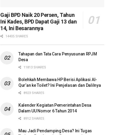
Gaji BPD Naik 20 Persen, Tahun
Ini Kades, BPD Dapat Gaji 13 dan
14, Ini Besarannya
14405 SHARES
Tahapan dan Tata Cara Penyusunan RPJM
Desa
11813 SHARES
Bolehkah Membawa HP Berisi Aplikasi Al-
Qur’an ke Toilet? Ini Penjelasan dan Dalilnya
8923 SHARES
Kalender Kegiatan Pemerintahan Desa
Dalam UU Nomor 6 Tahun 2014
8912 SHARES
Mau Jadi Pendamping Desa? Ini Tugas