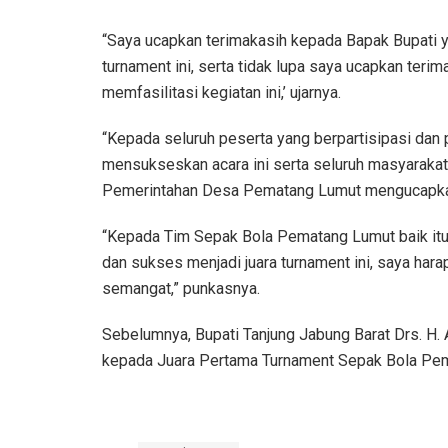
“Saya ucapkan terimakasih kepada Bapak Bupati 
turnament ini, serta tidak lupa saya ucapkan teri
memfasilitasi kegiatan ini,’ ujarnya.
“Kepada seluruh peserta yang berpartisipasi dan 
mensukseskan acara ini serta seluruh masyaraka
Pemerintahan Desa Pematang Lumut mengucapkan 
“Kepada Tim Sepak Bola Pematang Lumut baik itu 
dan sukses menjadi juara turnament ini, saya harap
semangat,” punkasnya.
Sebelumnya, Bupati Tanjung Jabung Barat Drs. H.
kepada Juara Pertama Turnament Sepak Bola Pem