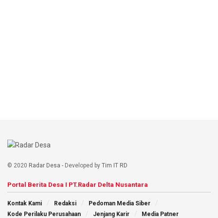
© 2020
Radar Desa
- Developed by
Tim IT RD
Portal Berita Desa I PT.Radar Delta Nusantara
Kontak Kami
Redaksi
Pedoman Media Siber
Kode Perilaku Perusahaan
Jenjang Karir
Media Patner