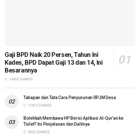
Gaji BPD Naik 20 Persen, Tahun Ini
Kades, BPD Dapat Gaji 13 dan 14, Ini
Besarannya
14405 SHARES
Tahapan dan Tata Cara Penyusunan RPJM Desa
11813 SHARES
Bolehkah Membawa HP Berisi Aplikasi Al-Qur’an ke
Toilet? Ini Penjelasan dan Dalilnya
8922 SHARES