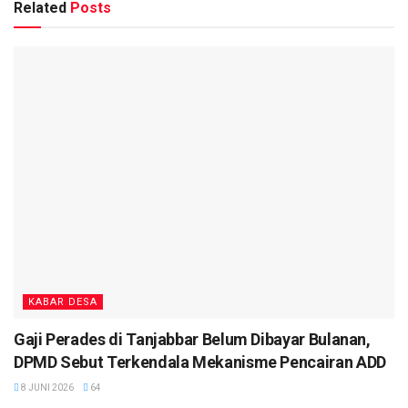
Related
Posts
KABAR DESA
Gaji Perades di Tanjabbar Belum Dibayar Bulanan,
DPMD Sebut Terkendala Mekanisme Pencairan ADD
8 JUNI 2026
64