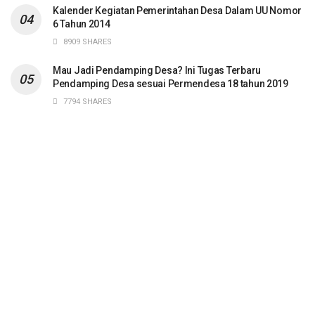
Kalender Kegiatan Pemerintahan Desa Dalam UU Nomor
6 Tahun 2014
8909 SHARES
Mau Jadi Pendamping Desa? Ini Tugas Terbaru
Pendamping Desa sesuai Permendesa 18 tahun 2019
7794 SHARES