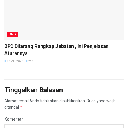
BPD
BPD Dilarang Rangkap Jabatan , Ini Penjelasan
Aturannya
20 MEI 2026
250
Tinggalkan Balasan
Alamat email Anda tidak akan dipublikasikan.
Ruas yang wajib
*
ditandai
Komentar