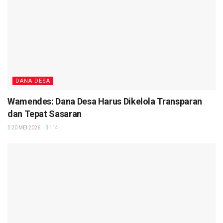
DANA DESA
Wamendes: Dana Desa Harus Dikelola Transparan
dan Tepat Sasaran
20 MEI 2026
114