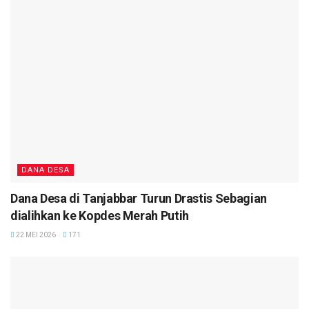
DANA DESA
Dana Desa di Tanjabbar Turun Drastis Sebagian
dialihkan ke Kopdes Merah Putih
22 MEI 2026
171