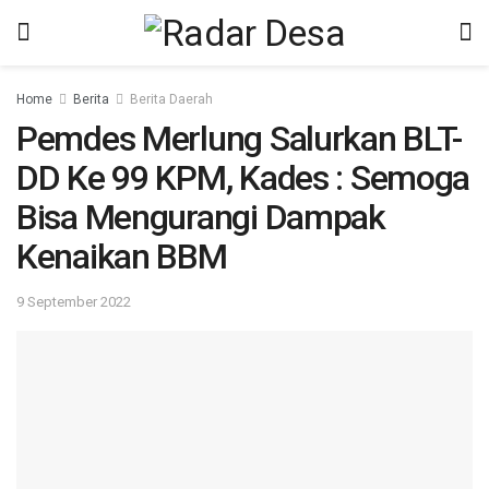
Home
Berita
Berita Daerah
Pemdes Merlung Salurkan BLT-
DD Ke 99 KPM, Kades : Semoga
Bisa Mengurangi Dampak
Kenaikan BBM
9 September 2022