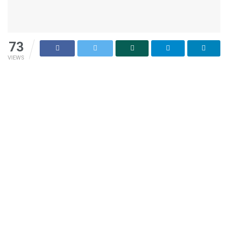
73
VIEWS