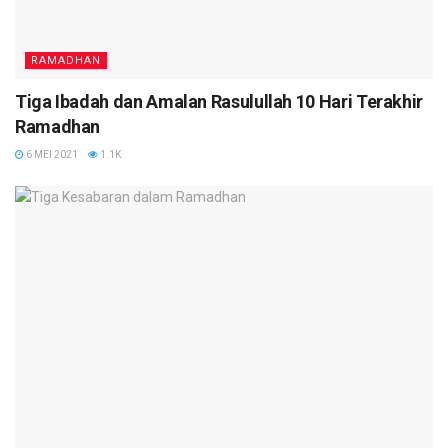
RAMADHAN
Tiga Ibadah dan Amalan Rasulullah 10 Hari Terakhir
Ramadhan
6 MEI 2021
1.1K