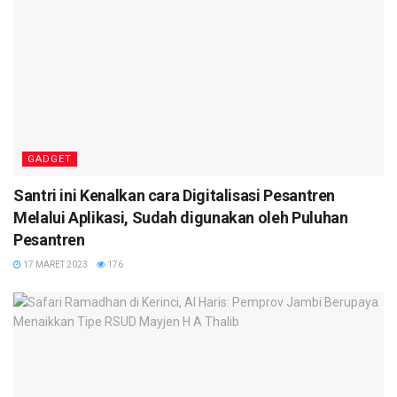
GADGET
Santri ini Kenalkan cara Digitalisasi Pesantren
Melalui Aplikasi, Sudah digunakan oleh Puluhan
Pesantren
17 MARET 2023
176