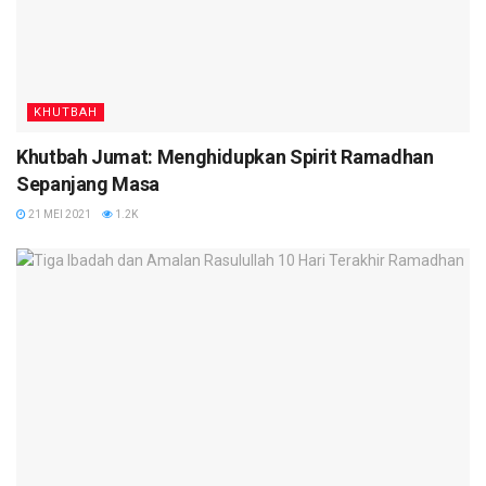
KHUTBAH
Khutbah Jumat: Menghidupkan Spirit Ramadhan
Sepanjang Masa
21 MEI 2021
1.2K