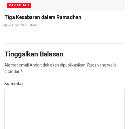
RAMADHAN
Tiga Kesabaran dalam Ramadhan
24 APRIL 2021
458
Tinggalkan Balasan
Alamat email Anda tidak akan dipublikasikan.
Ruas yang wajib
*
ditandai
Komentar