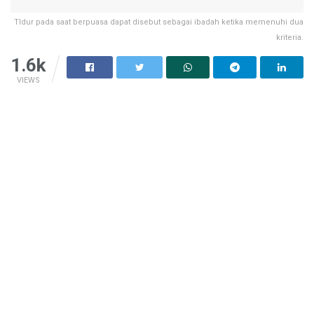
TIdur pada saat berpuasa dapat disebut sebagai ibadah ketika memenuhi dua
kriteria.
1.6k
VIEWS