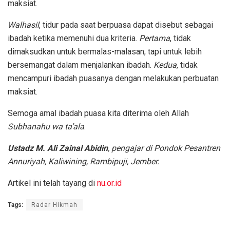
maksiat.
Walhasil
, tidur pada saat berpuasa dapat disebut sebagai
ibadah ketika memenuhi dua kriteria.
Pertama
, tidak
dimaksudkan untuk bermalas-malasan, tapi untuk lebih
bersemangat dalam menjalankan ibadah.
Kedua,
tidak
mencampuri ibadah puasanya dengan melakukan perbuatan
maksiat.
Semoga amal ibadah puasa kita diterima oleh Allah
Subhanahu wa ta’ala
.
Ustadz M. Ali Zainal Abidin
, pengajar di
Pondok Pesantren
Annuriyah, Kaliwining, Rambipuji, Jember.
Artikel ini telah tayang di
nu.or.id
Tags:
Radar Hikmah