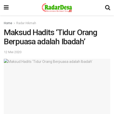
Home
Radar Hikmah
Maksud Hadits ‘Tidur Orang
Berpuasa adalah Ibadah’
12 Mei 2020