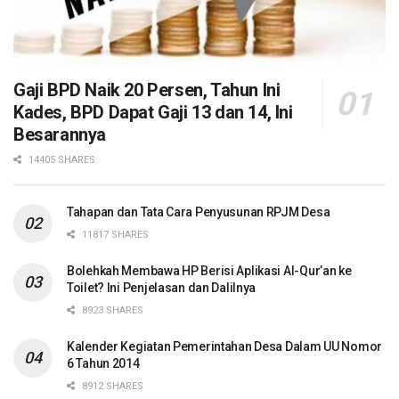
Gaji BPD Naik 20 Persen, Tahun Ini
Kades, BPD Dapat Gaji 13 dan 14, Ini
Besarannya
14405 SHARES
Tahapan dan Tata Cara Penyusunan RPJM Desa
11817 SHARES
Bolehkah Membawa HP Berisi Aplikasi Al-Qur’an ke
Toilet? Ini Penjelasan dan Dalilnya
8923 SHARES
Kalender Kegiatan Pemerintahan Desa Dalam UU Nomor
6 Tahun 2014
8912 SHARES