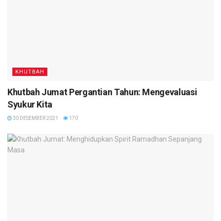
KHUTBAH
Khutbah Jumat Pergantian Tahun: Mengevaluasi
Syukur Kita
30 DESEMBER 2021
170