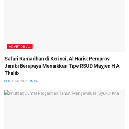
ADVETORIAL
Safari Ramadhan di Kerinci, Al Haris: Pemprov
Jambi Berupaya Menaikkan Tipe RSUD Mayjen H A
Thalib
10 APRIL 2022
187